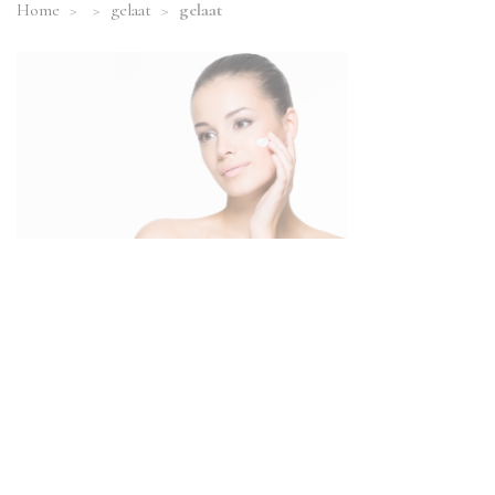
Home
>
>
gelaat
>
gelaat