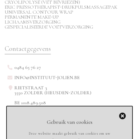
CRYOLIPOLYSE (VET BEVRIEZEN)
ERIC PRESSOTHERAPIST-DRUKPULSMASSAGEPAK
UNIVERSAL CONTOUR WRAP
PERMANENTE MAKE-UP
LICHAAMSVERZORGING
GESPECIALISEERDE VOETVERZORGING
Contactgegevens
0484 65 76 27
INFO@INSTITUUT-JOLIEN.BE
RIETSTRAAT 3
3550 ZOLDER (HEUSDEN-ZOLDER)
BE 1018.489.508
Gebruik van cookies
Deze website maakt gebruik van cookies om uw