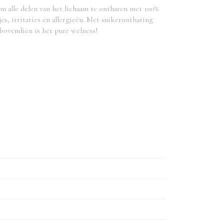
om alle delen van het lichaam te ontharen met 100%
es, irritaties en allergieën. Met suikerontharing
n bovendien is het pure welness!