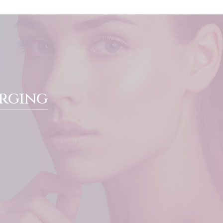
orging