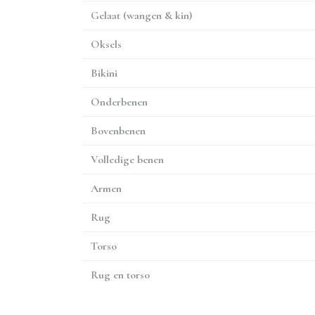
Gelaat (wangen & kin)
Oksels
Bikini
Onderbenen
Bovenbenen
Volledige benen
Armen
Rug
Torso
Rug en torso