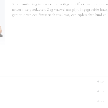
Suikerontharing is een zachte, veilige en effectieve methode 
natuurlijke producten. Zeg vaarwel aan pijn, ingegroeide haartj
geniet je van een fantastisch resultaat, een zijdezachte huid e
€ 10
€ 10
€ 20