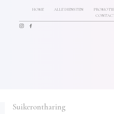
ONS SALON
HOME
ALLE DIENSTEN
PROMOTIE
CONTAC
TARIEVEN
CONTACT
Suikerontharing