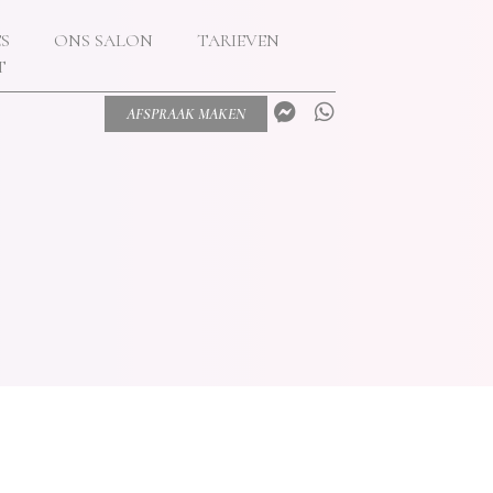
S
ONS SALON
TARIEVEN
T
AFSPRAAK MAKEN