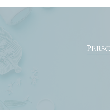
Perso