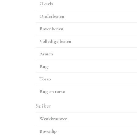
Oksels
Onderbenen
Bovenbenen
Volledige benen
Armen
Rug
Torso
Rug en torso
Suiker
Wenkbrauwen
Bovenlip