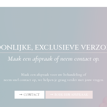
onlijke, exclusieve verz
Maak een afspraak of neem contact op.
Maak een afspraak voor uw behandeling of
neem snel contact op, we helpen je graag verder met jouw vragen.
CONTACT
BOEK EEN AFSPRAAK