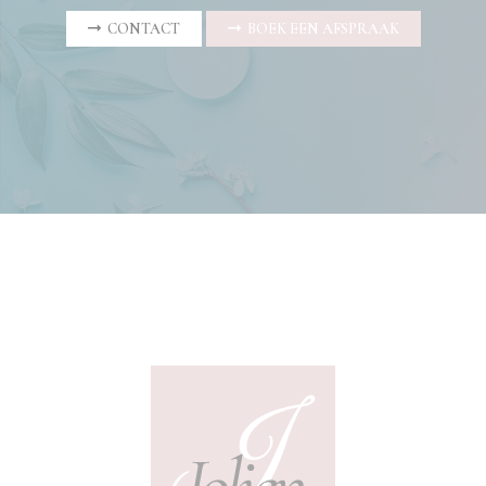
CONTACT
BOEK EEN AFSPRAAK