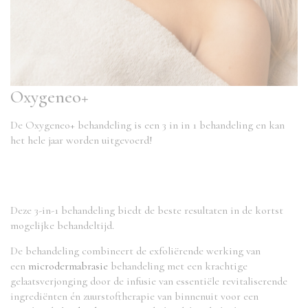
Oxygeneo+
De Oxygeneo+ behandeling is een 3 in in 1 behandeling en kan
het hele jaar worden uitgevoerd!
Deze 3-in-1 behandeling biedt de beste resultaten in de kortst
mogelijke behandeltijd.
De behandeling combineert de exfoliërende werking van
een
microdermabrasie
behandeling met een krachtige
gelaatsverjonging door de infusie van essentiële revitaliserende
ingrediënten én zuurstoftherapie van binnenuit voor een