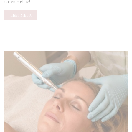
ultieme glow!
LEES MEER