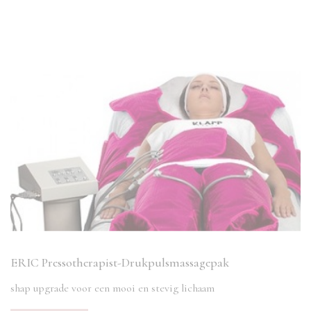
ERIC Pressotherapist-Drukpulsmassagepak
shap upgrade voor een mooi en stevig lichaam