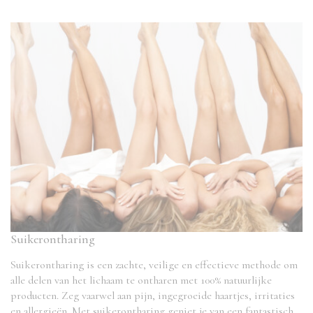
Suikerontharing
Suikerontharing is een zachte, veilige en effectieve methode om
alle delen van het lichaam te ontharen met 100% natuurlijke
producten. Zeg vaarwel aan pijn, ingegroeide haartjes, irritaties
en allergieën. Met suikerontharing geniet je van een fantastisch