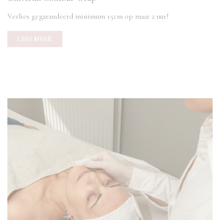
Verlies gegarandeerd minimum 15cm op maar 2 uur!
LEES MEER