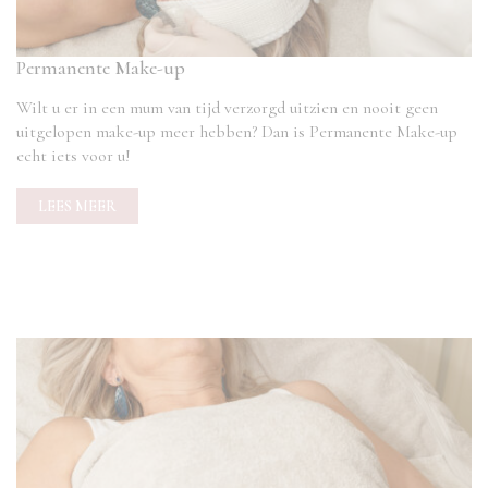
Permanente Make-up
Wilt u er in een mum van tijd verzorgd uitzien en nooit geen
uitgelopen make-up meer hebben? Dan is Permanente Make-up
echt iets voor u!
LEES MEER