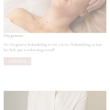
Oxygeneo+
De Oxygeneo+ behandeling is een 3 in in 1 behandeling en kan
het hele jaar worden uitgevoerd!
LEES MEER