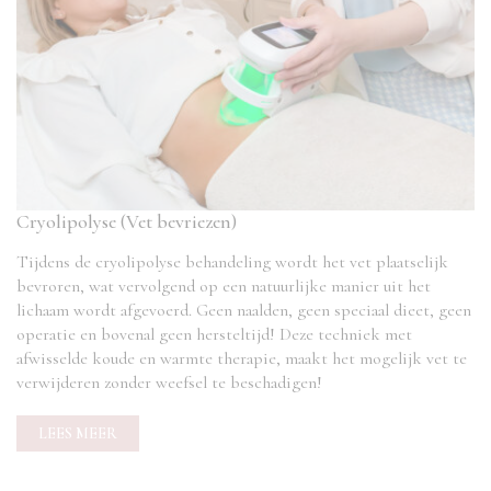
Cryolipolyse (Vet bevriezen)
Tijdens de cryolipolyse behandeling wordt het vet plaatselijk
bevroren, wat vervolgend op een natuurlijke manier uit het
lichaam wordt afgevoerd. Geen naalden, geen speciaal dieet, geen
operatie en bovenal geen hersteltijd! Deze techniek met
afwisselde koude en warmte therapie, maakt het mogelijk vet te
verwijderen zonder weefsel te beschadigen!
LEES MEER