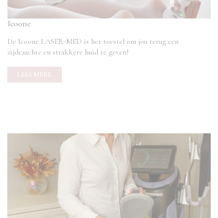
Icoone
De Icoone LASER-MED is het toestel om jou terug een
zijdezachte en strakkere huid te geven!
LEES MEER