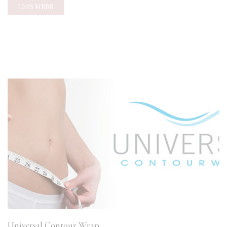
LEES MEER
Universal Contour Wrap