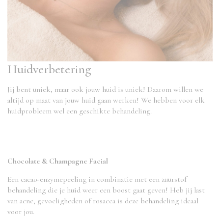
Huidverbetering
Jij bent uniek, maar ook jouw huid is uniek! Daarom willen we
altijd op maat van jouw huid gaan werken! We hebben voor elk
huidprobleem wel een geschikte behandeling.
Chocolate & Champagne Facial
Een cacao-enzymepeeling in combinatie met een zuurstof
behandeling die je huid weer een boost gaat geven! Heb jij last
van acne, gevoeligheden of rosacea is deze behandeling ideaal
voor jou.