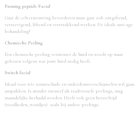
Firming peptide Facial
Gaat de celvernieuwing bevorderen maar gaat ook ontgiftend,
verstevigend, liftend en verstrakkend werken. De ideale anti-age
behandeling!
Chemische Peeling
Een chemische peeling vernieuwt de huid en wordt op maat
gekozen volgens wat jouw huid nodig heeft.
Switch facial
Ideaal voor wie zonneschade en ouderdomsverschijnselen wil gaan
aanpakken. Is minder invasief als traditionele peelings, mag
maandelijks herhaald worden. Heeft ook geen hersteltijd
(roodheden, wondjes) zoals bij andere peelings.