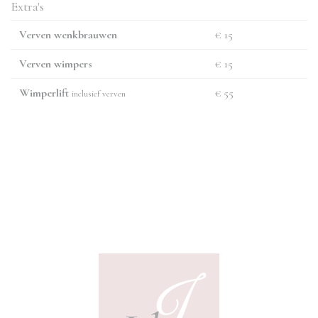
Extra's
Verven wenkbrauwen
€ 15
Verven wimpers
€ 15
Wimperlift
€ 55
inclusief verven