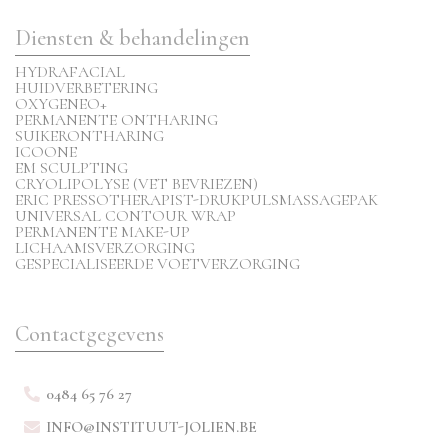
Diensten & behandelingen
HYDRAFACIAL
HUIDVERBETERING
OXYGENEO+
PERMANENTE ONTHARING
SUIKERONTHARING
ICOONE
EM SCULPTING
CRYOLIPOLYSE (VET BEVRIEZEN)
ERIC PRESSOTHERAPIST-DRUKPULSMASSAGEPAK
UNIVERSAL CONTOUR WRAP
PERMANENTE MAKE-UP
LICHAAMSVERZORGING
GESPECIALISEERDE VOETVERZORGING
Contactgegevens
0484 65 76 27
INFO@INSTITUUT-JOLIEN.BE