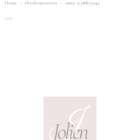
Home
>
sbxsformentries
>
entry 1738875949
test