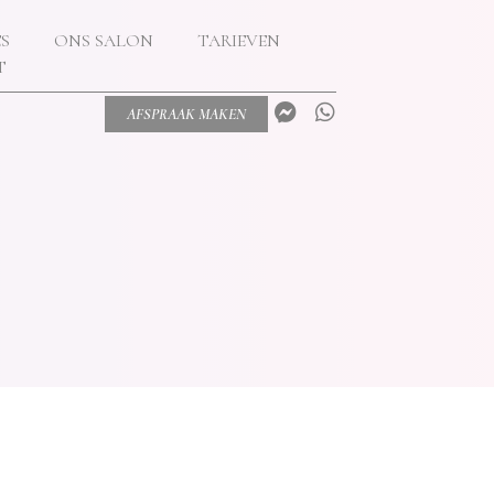
S
ONS SALON
TARIEVEN
T
AFSPRAAK MAKEN