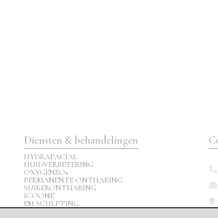
Diensten & behandelingen
C
HYDRAFACIAL
HUIDVERBETERING
OXYGENEO+
PERMANENTE ONTHARING
SUIKERONTHARING
ICOONE
EM SCULPTING
CRYOLIPOLYSE (VET BEVRIEZEN)