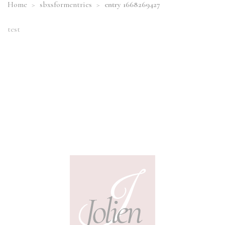
Home
>
sbxsformentries
>
entry 1668269427
test