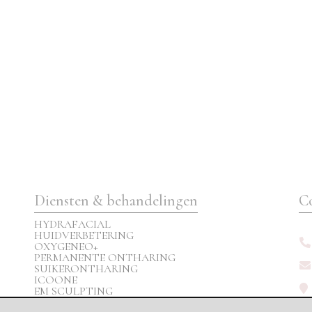
Diensten & behandelingen
C
HYDRAFACIAL
HUIDVERBETERING
OXYGENEO+
PERMANENTE ONTHARING
SUIKERONTHARING
ICOONE
EM SCULPTING
CRYOLIPOLYSE (VET BEVRIEZEN)