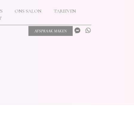
S
ONS SALON
TARIEVEN
T
AFSPRAAK MAKEN