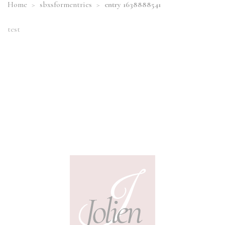
Home
>
sbxsformentries
>
entry 1638888541
test