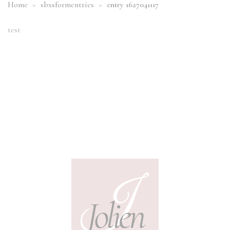
Home
>
sbxsformentries
>
entry 1627041117
test