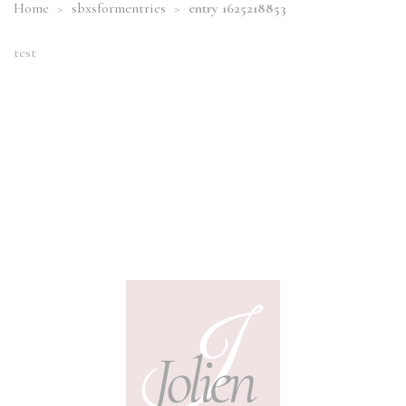
Home
>
sbxsformentries
>
entry 1625218853
test