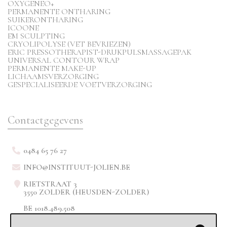
OXYGENEO+
PERMANENTE ONTHARING
SUIKERONTHARING
ICOONE
EM SCULPTING
CRYOLIPOLYSE (VET BEVRIEZEN)
ERIC PRESSOTHERAPIST-DRUKPULSMASSAGEPAK
UNIVERSAL CONTOUR WRAP
PERMANENTE MAKE-UP
LICHAAMSVERZORGING
GESPECIALISEERDE VOETVERZORGING
Contactgegevens
0484 65 76 27
INFO@INSTITUUT-JOLIEN.BE
RIETSTRAAT 3
3550 ZOLDER (HEUSDEN-ZOLDER)
BE 1018.489.508