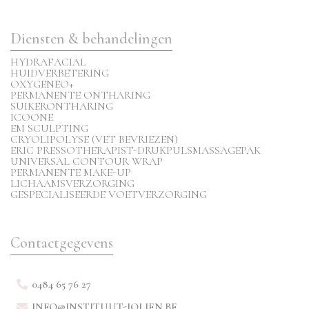
Diensten & behandelingen
HYDRAFACIAL
HUIDVERBETERING
OXYGENEO+
PERMANENTE ONTHARING
SUIKERONTHARING
ICOONE
EM SCULPTING
CRYOLIPOLYSE (VET BEVRIEZEN)
ERIC PRESSOTHERAPIST-DRUKPULSMASSAGEPAK
UNIVERSAL CONTOUR WRAP
PERMANENTE MAKE-UP
LICHAAMSVERZORGING
GESPECIALISEERDE VOETVERZORGING
Contactgegevens
0484 65 76 27
INFO@INSTITUUT-JOLIEN.BE