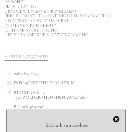
ICOONE
EM SCULPTING
CRYOLIPOLYSE (VET BEVRIEZEN)
ERIC PRESSOTHERAPIST-DRUKPULSMASSAGEPAK
UNIVERSAL CONTOUR WRAP
PERMANENTE MAKE-UP
LICHAAMSVERZORGING
GESPECIALISEERDE VOETVERZORGING
Contactgegevens
0484 65 76 27
INFO@INSTITUUT-JOLIEN.BE
RIETSTRAAT 3
3550 ZOLDER (HEUSDEN-ZOLDER)
BE 1018.489.508
Gebruik van cookies